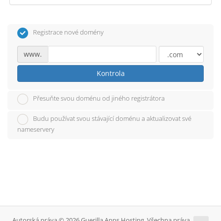
Registrace nové domény
www.
Kontrola
Přesuňte svou doménu od jiného registrátora
Budu používat svou stávající doménu a aktualizovat své
nameservery
Autorská práva © 2026 Guerilla Apps Hosting. Všechna práva