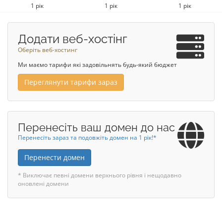
1 рік
1 рік
1 рік
Додати веб-хостінг
Оберіть веб-хостинг
Ми маємо тарифи які задовільнять будь-який бюджет
Переглянути тарифи зараз
Перенесіть ваш домен до нас
Перенесіть зараз та подовжіть домен на 1 рік!*
Перенести домен
* Виключає певні домени верхнього рівня і нещодавно
оновлені домени