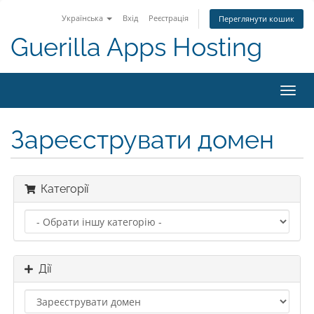
Українська
Вхід
Реєстрація
Переглянути кошик
Guerilla Apps Hosting
Пере
наві
Зареєструвати домен
Категорії
Дії