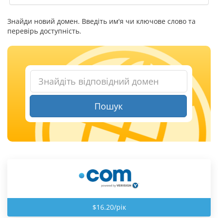
Знайди новий домен. Введіть им'я чи ключове слово та
перевірь доступність.
Пошук
$16.20/рік