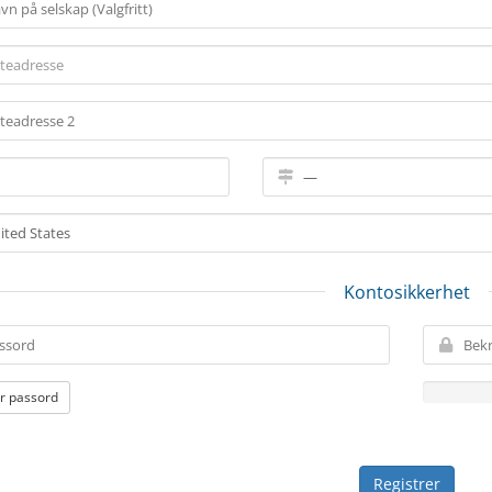
Kontosikkerhet
r passord